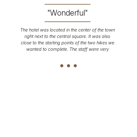
"Wonderful"
The hotel was located in the center of the town
right next to the central square. It was also
...
close to the starting points of the two hikes we
wanted to complete. The staff were very
friendly. The breakfast was excellent!
Fare una prenotazione
RICHIESTA