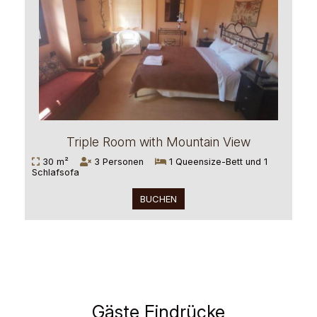
Triple Room with Mountain View
30 m²
3 Personen
1 Queensize-Bett und 1
Schlafsofa
BUCHEN
Gäste Eindrücke