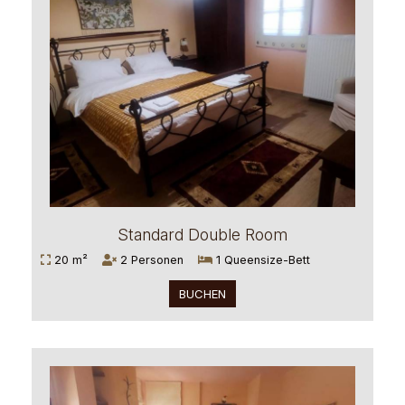
Standard Double Room
20 m²
2 Personen
1 Queensize-Bett
BUCHEN