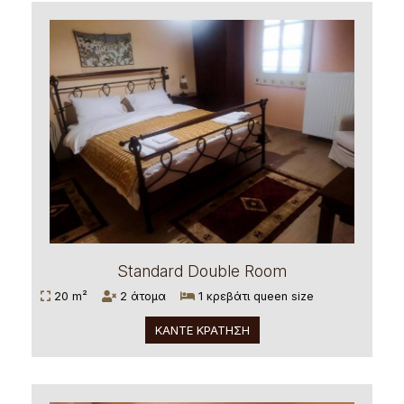
Standard Double Room
20 m²
2 άτομα
1 κρεβάτι queen size
ΚΆΝΤΕ ΚΡΆΤΗΣΗ