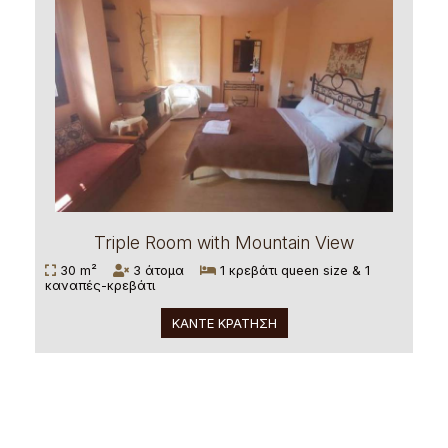
Triple Room with Mountain View
30 m²
3 άτομα
1 κρεβάτι queen size & 1
καναπές-κρεβάτι
ΚΆΝΤΕ ΚΡΆΤΗΣΗ