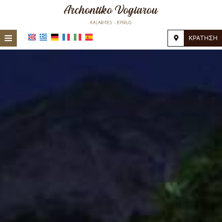
≡
ΚΡΆΤΗΣΗ
ΑΡΧΙΚΉ
ΤΟΠΟΘΕΣΊΑ
ΔΙΑΜΟΝΉ
ΠΑΡΟΧΈΣ
ΦΩΤΟΓΡΑΦΊΕΣ
ΖΉΤΗΣΗ
ΕΠΙΚΟΙΝΩΝΊΑ