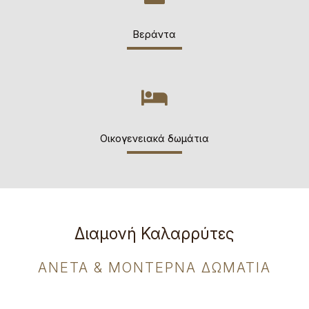
Βεράντα
Οικογενειακά δωμάτια
Διαμονή Καλαρρύτες
ΆΝΕΤΑ & ΜΟΝΤΈΡΝΑ ΔΩΜΆΤΙΑ